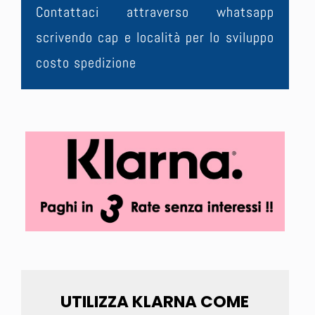
Contattaci attraverso whatsapp
scrivendo cap e località per lo sviluppo
costo spedizione
UTILIZZA KLARNA COME