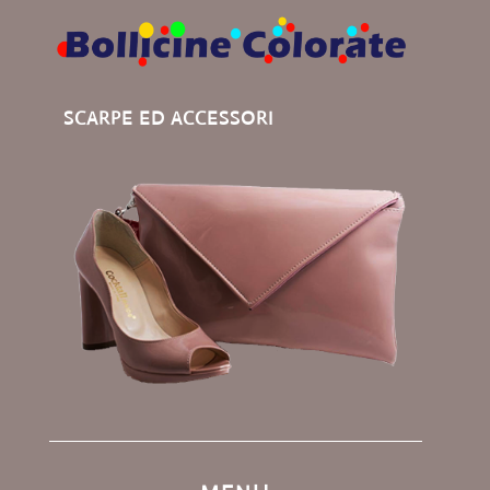
SCARPE ED ACCESSORI