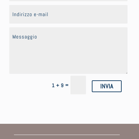
=
1 + 9
INVIA