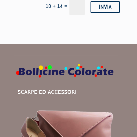
=
10 + 14
INVIA
SCARPE ED ACCESSORI