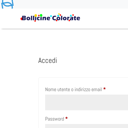
Accedi
Richiesto
Nome utente o indirizzo email
*
Richiesto
Password
*