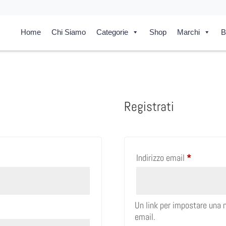
Home
Chi Siamo
Categorie
Shop
Marchi
B
Registrati
Richiesto
Indirizzo email
*
Un link per impostare una n
email.