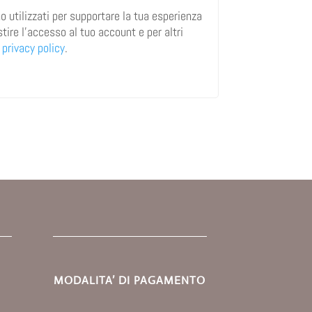
no utilizzati per supportare la tua esperienza
tire l'accesso al tuo account e per altri
a
privacy policy
.
MODALITA’ DI PAGAMENTO