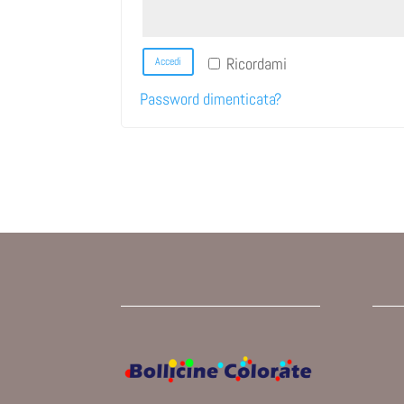
Ricordami
Accedi
Password dimenticata?