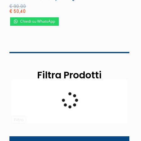
€
90,00
€
50,40
Chiedi su WhatsApp
Filtra Prodotti
Filtro