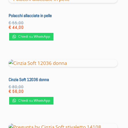
Polacchi allacciate in pelle
€
55,00
€
44,00
Chiedi su WhatsApp
Cinzia Soft 12036 donna
€
80,00
€
56,00
Chiedi su WhatsApp