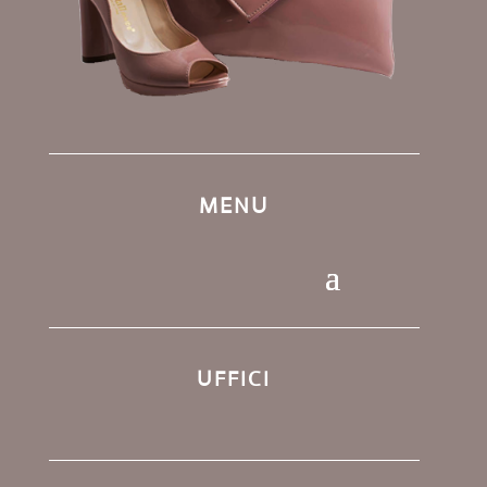
MENU
UFFICI