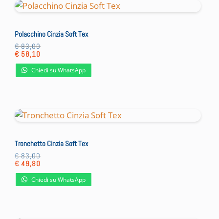
Polacchino Cinzia Soft Tex
€
83,00
€
58,10
Chiedi su WhatsApp
Tronchetto Cinzia Soft Tex
€
83,00
€
49,80
Chiedi su WhatsApp