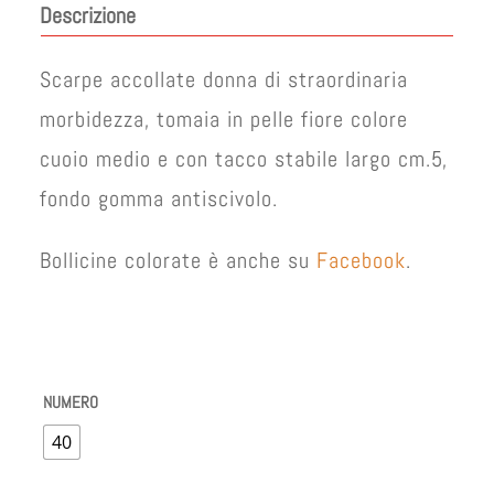
Descrizione
Scarpe accollate donna di straordinaria
morbidezza, tomaia in pelle fiore colore
cuoio medio e con tacco stabile largo cm.5,
fondo gomma antiscivolo.
Bollicine colorate è anche su
Facebook
.
NUMERO
40