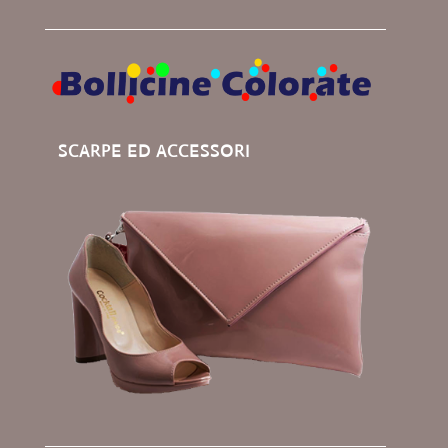
SCARPE ED ACCESSORI