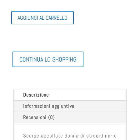
SCARPE
AGGIUNGI AL CARRELLO
ACCOLLATE
DONNA
QUANTITÀ
CONTINUA LO SHOPPING
Descrizione
Informazioni aggiuntive
Recensioni (0)
Scarpe accollate donna di straordinaria