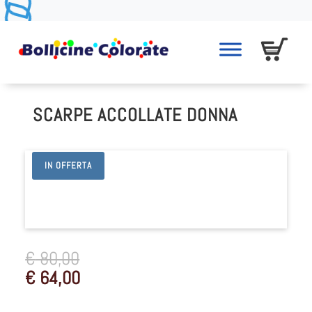
SCARPE ACCOLLATE DONNA
IN OFFERTA
€
80,00
€
64,00