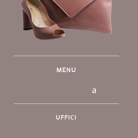
MENU
UFFICI