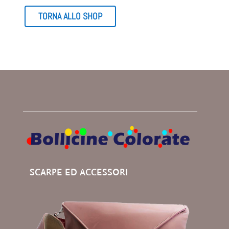
€ 39,00.
€ 29,00.
TORNA ALLO SHOP
SCARPE ED ACCESSORI