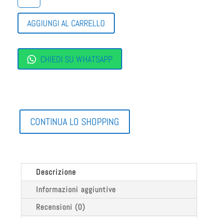
NERO
GIARDINI
AGGIUNGI AL CARRELLO
JUNIOR
QUANTITÀ
CHIEDI SU WHATSAPP
CONTINUA LO SHOPPING
Descrizione
Informazioni aggiuntive
Recensioni (0)