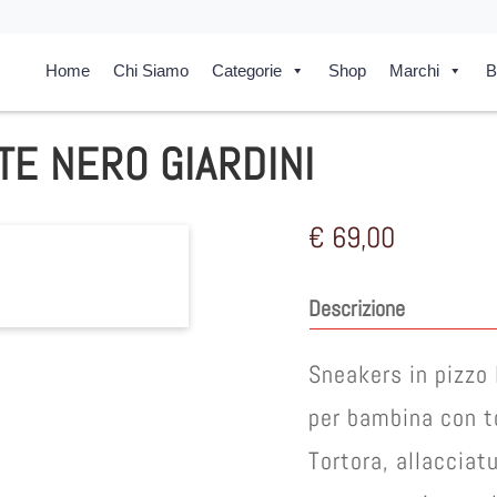
Home
Chi Siamo
Categorie
Shop
Marchi
B
E NERO GIARDINI
€
69,00
Descrizione
Sneakers in pizzo
per bambina con t
Tortora, allacciatu