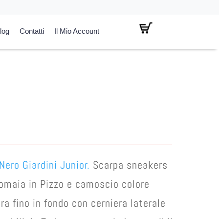
log
Contatti
Il Mio Account
Nero Giardini Junior.
Scarpa sneakers
omaia in Pizzo e camoscio colore
ra fino in fondo con cerniera laterale