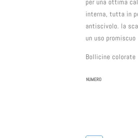
per una ottima cal
interna, tutta in p
antiscivolo. la sc
un uso promiscuo 
Bollicine colorat
NUMERO