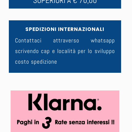
SUPERIORI A € 70,00
SPEDIZIONI INTERNAZIONALI
Contattaci attraverso whatsapp
scrivendo cap e località per lo sviluppo
costo spedizione