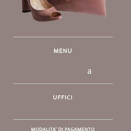
MENU
UFFICI
MODALITA’ DI PAGAMENTO