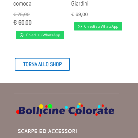
comoda
Giardini
€
75,00
€
69,00
€
60,00
Chiedi su WhatsApp
Chiedi su WhatsApp
TORNA ALLO SHOP
SCARPE ED ACCESSORI