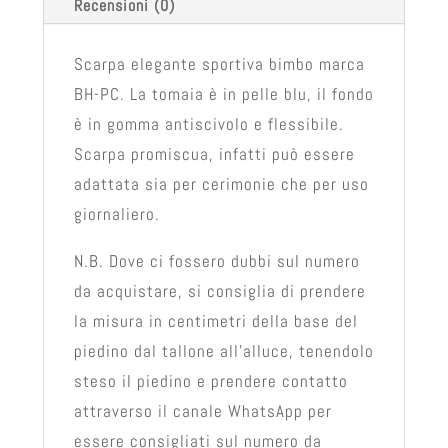
Recensioni (0)
Scarpa elegante sportiva bimbo marca
BH-PC. La tomaia è in pelle blu, il fondo
è in gomma antiscivolo e flessibile.
Scarpa promiscua, infatti può essere
adattata sia per cerimonie che per uso
giornaliero.
N.B. Dove ci fossero dubbi sul numero
da acquistare, si consiglia di prendere
la misura in centimetri della base del
piedino dal tallone all’alluce, tenendolo
steso il piedino e prendere contatto
attraverso il canale WhatsApp per
essere consigliati sul numero da