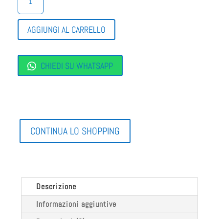
ELEGANTE
SPORTIVA
BIMBO
AGGIUNGI AL CARRELLO
QUANTITÀ
CHIEDI SU WHATSAPP
CONTINUA LO SHOPPING
Descrizione
Informazioni aggiuntive