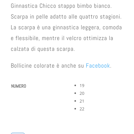
Ginnastica Chicco stappo bimbo bianco.
Scarpa in pelle adatto alle quattro stagioni.
La scarpa è una ginnastica leggera, comoda
e flessibile, mentre il velcro ottimizza la
calzata di questa scarpa.
Bollicine colorate è anche su
Facebook
.
19
NUMERO
20
21
22