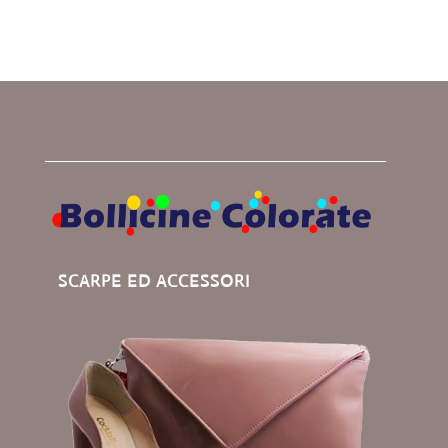
SCARPE ED ACCESSORI