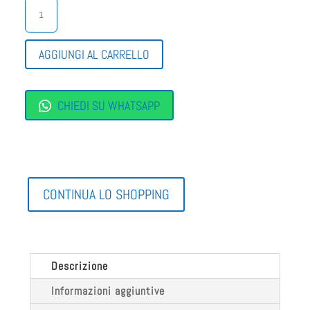
GINNASTICA
CHICCO
STAPPO
QUANTITÀ
AGGIUNGI AL CARRELLO
CHIEDI SU WHATSAPP
CONTINUA LO SHOPPING
Descrizione
Informazioni aggiuntive