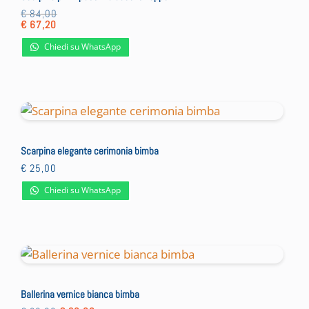
€
84,00
€
67,20
Chiedi su WhatsApp
Scarpina elegante cerimonia bimba
€
25,00
Chiedi su WhatsApp
Ballerina vernice bianca bimba