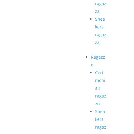
ragaz
za
Snea
kers
ragaz
za
Ragazz
o
Ceri
moni
ali
ragaz
zo
Snea
kers
ragaz