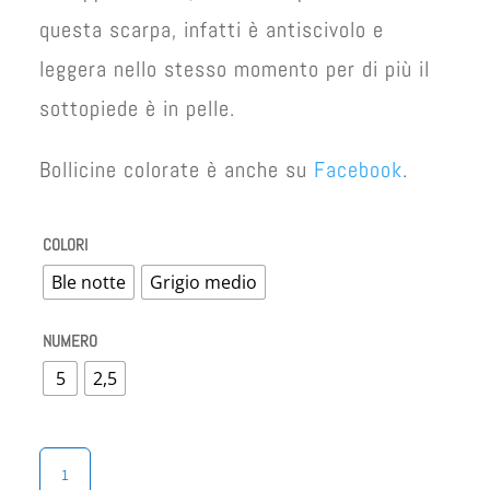
questa scarpa, infatti è antiscivolo e
leggera nello stesso momento per di più il
sottopiede è in pelle.
Bollicine colorate è anche su
Facebook
.
COLORI
Ble notte
Grigio medio
NUMERO
5
2,5
BALLERINA
DONNA