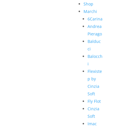
Shop
Marchi
6Carina
Andrea
Pierago
Balduc
ci
Balocch
i
Flexiste
p by
Cinzia
Soft
Fly Flot
Cinzia
Soft
Imac