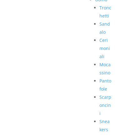
Tronc
hetti
Sand
alo
Ceri
moni
ali
Moca
ssino
Panto
fole
Scarp
oncin
i
Snea
kers