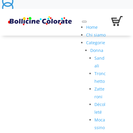
Home
Chi siamo
Categorie
Donna
Sand
ali
Tronc
hetto
Zatte
roni
Décol
leté
Moca
ssino