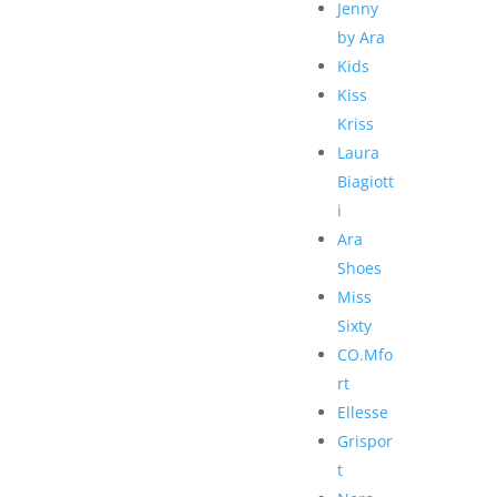
Jenny
by Ara
Kids
Kiss
Kriss
Laura
Biagiott
i
Ara
Shoes
Miss
Sixty
CO.Mfo
rt
Ellesse
Grispor
t