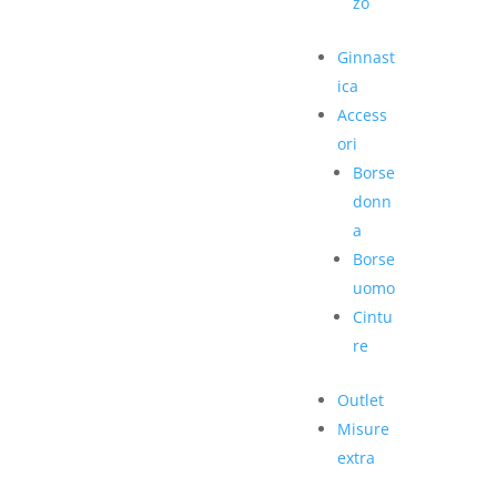
zo
Ginnast
ica
Access
ori
Borse
donn
a
Borse
uomo
Cintu
re
Outlet
Misure
extra