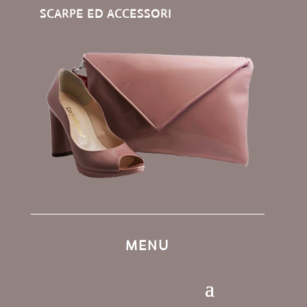
SCARPE ED ACCESSORI
MENU