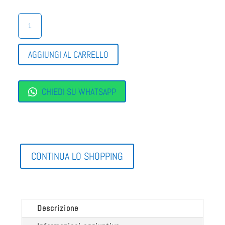
SCARPE
DECOLTÈ
COMODE
QUANTITÀ
AGGIUNGI AL CARRELLO
CHIEDI SU WHATSAPP
CONTINUA LO SHOPPING
Descrizione