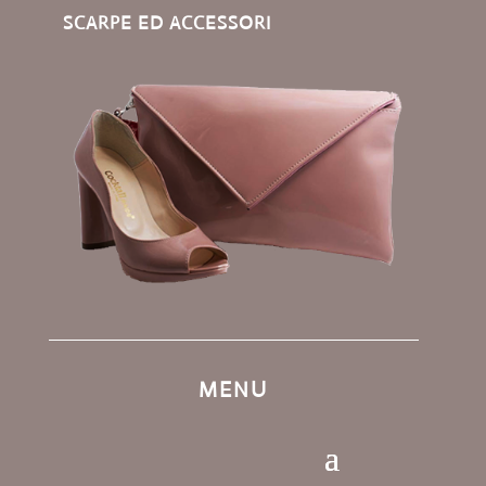
SCARPE ED ACCESSORI
MENU