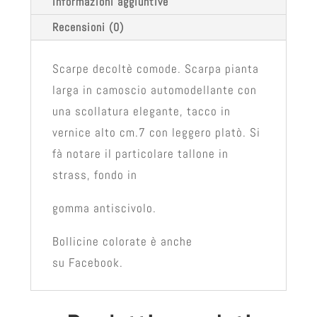
Informazioni aggiuntive
Recensioni (0)
Scarpe decoltè comode. Scarpa pianta
larga in camoscio automodellante con
una scollatura elegante, tacco in
vernice alto cm.7 con leggero platò. Si
fà notare il particolare tallone in
strass, fondo in
gomma antiscivolo.
Bollicine colorate è anche
su Facebook.