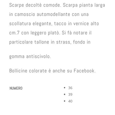
Scarpe decoltè comode. Scarpa pianta larga
in camoscio automodellante con una
scollatura elegante, tacco in vernice alto
cm.7 con leggero platò. Si fà notare il
particolare tallone in strass, fondo in
gomma antiscivolo.
Bollicine colorate è anche su Facebook.
36
NUMERO
39
40