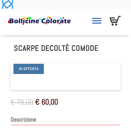
SCARPE DECOLTÈ COMODE
IN OFFERTA
Il
Il
€
75,00
€
60,00
prezzo
prezzo
originale
attuale
Descrizione
era:
è:
€ 75,00.
€ 60,00.