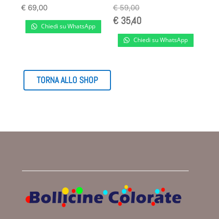
€
69,00
€
59,00
€
35,40
Chiedi su WhatsApp
Chiedi su WhatsApp
TORNA ALLO SHOP