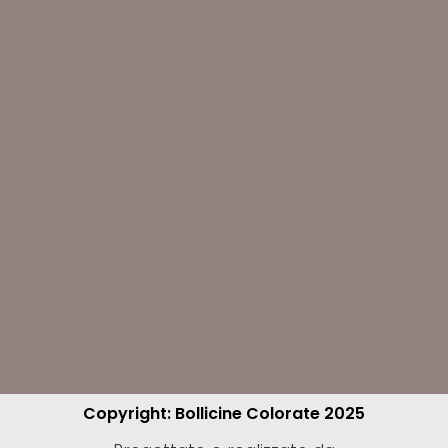
Copyright: Bollicine Colorate 2025