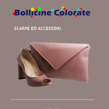
SCARPE ED ACCESSORI