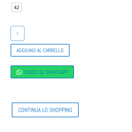
42
ENVAL
SOFT
SCARPA
COMODA
AGGIUNGI AL CARRELLO
QUANTITÀ
CHIEDI SU WHATSAPP
CONTINUA LO SHOPPING