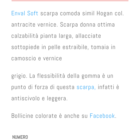
Enval Soft
scarpa comoda simil Hogan col.
antracite vernice. Scarpa donna ottima
calzabilità pianta larga, allacciate
sottopiede in pelle estraibile, tomaia in
camoscio e vernice
grigio. La flessibilità della gomma è un
punto di forza di questa
scarpa,
infatti è
antiscivolo e leggera.
Bollicine colorate è anche su
Facebook
.
NUMERO