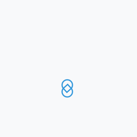
MENU
UFFICI
MODALITA’ DI PAGAMENTO