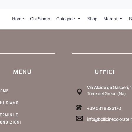
Home
Chi Siamo
Categorie
Shop
Marchi
B
MENU
UFFICI
Via Alcide de Gasperi, 1
HOME
Torre del Greco (Na)
HI SIAMO
+39 081 8823170
ERMINI E
info@bollicinecolorate.i
ONDIZIONI