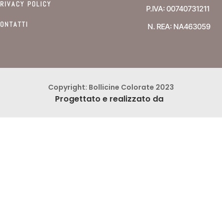
RIVACY POLICY
P.IVA: 00740731211
ONTATTI
N. REA: NA463059
Copyright: Bollicine Colorate 2023
Progettato e realizzato da