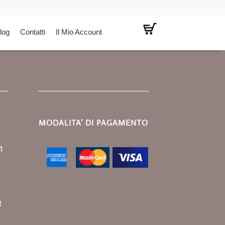
log
Contatti
Il Mio Account
MODALITA’ DI PAGAMENTO
1
t