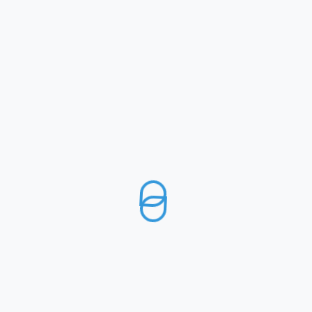
MENU
UFFICI
MODALITA’ DI PAGAMENTO