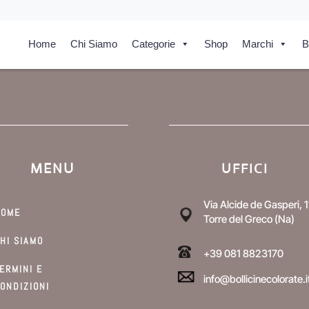
Home
Chi Siamo
Categorie
Shop
Marchi
B
MENU
UFFICI
Via Alcide de Gasperi, 1
HOME
Torre del Greco (Na)
HI SIAMO
+39 081 8823170
ERMINI E
info@bollicinecolorate.i
ONDIZIONI