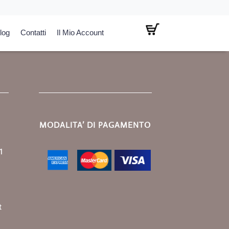
log
Contatti
Il Mio Account
MODALITA’ DI PAGAMENTO
1
t