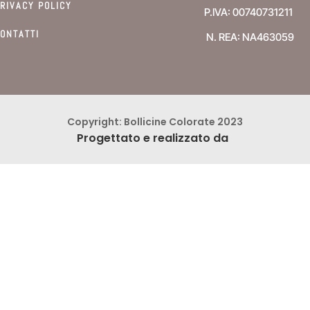
RIVACY POLICY
P.IVA: 00740731211
ONTATTI
N. REA: NA463059
Copyright: Bollicine Colorate 2023
Progettato e realizzato da