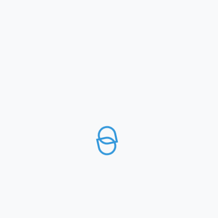
MENU
UFFICI
MODALITA’ DI PAGAMENTO