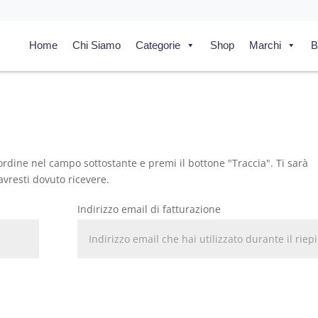
Home
Chi Siamo
Categorie
Shop
Marchi
B
D ordine nel campo sottostante e premi il bottone "Traccia". Ti sarà
avresti dovuto ricevere.
Indirizzo email di fatturazione