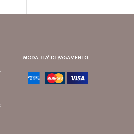
prodotti
MODALITA’ DI PAGAMENTO
1
t