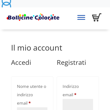
Il mio account
Accedi
Registrati
Nome utente o
Indirizzo
Richiesto
indirizzo
email
*
Richiesto
email
*