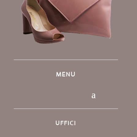
MENU
UFFICI