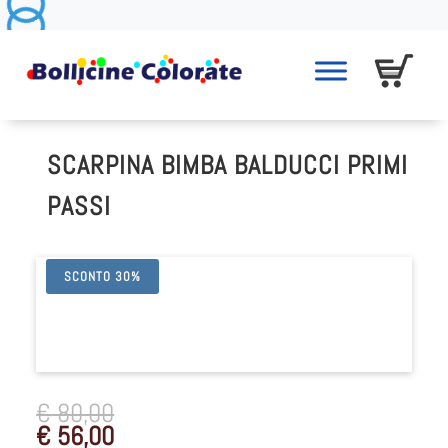
SCARPINA BIMBA BALDUCCI PRIMI
PASSI
SCONTO 30%
€
80,00
€
56,00