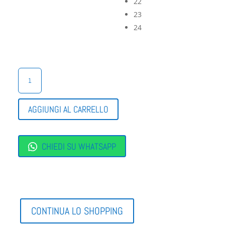
22
23
24
SCARPINA
BIMBA
BALDUCCI
PRIMI
AGGIUNGI AL CARRELLO
PASSI
QUANTITÀ
CHIEDI SU WHATSAPP
CONTINUA LO SHOPPING