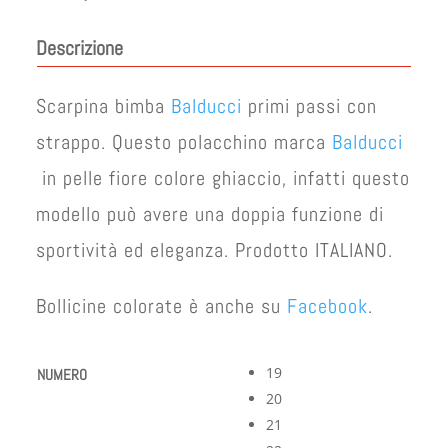
Descrizione
Scarpina bimba
Balducci
primi passi con
strappo. Questo polacchino marca
Balducci
in pelle fiore colore ghiaccio, infatti questo
modello può avere una doppia funzione di
sportività ed eleganza. Prodotto ITALIANO.
Bollicine colorate è anche su
Facebook
.
19
NUMERO
20
21