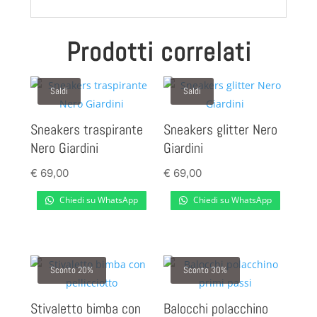
Prodotti correlati
Saldi
Saldi
Sneakers traspirante
Sneakers glitter Nero
Nero Giardini
Giardini
€
69,00
€
69,00
Chiedi su WhatsApp
Chiedi su WhatsApp
Sconto 20%
Sconto 30%
Stivaletto bimba con
Balocchi polacchino