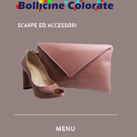
SCARPE ED ACCESSORI
MENU