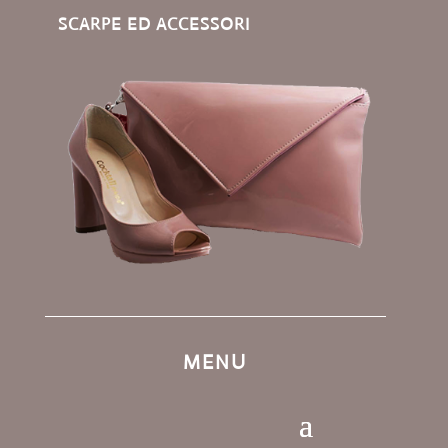
SCARPE ED ACCESSORI
MENU