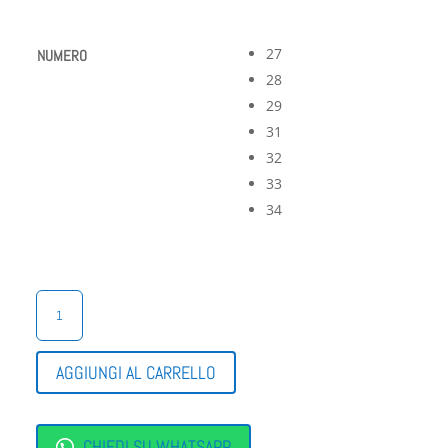
27
NUMERO
28
29
31
32
33
34
SCARPE
GINNASTICA
BIMBA
FUXIA
AGGIUNGI AL CARRELLO
QUANTITÀ
CHIEDI SU WHATSAPP