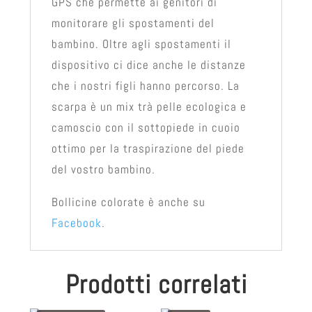
GPS che permette ai genitori di
monitorare gli spostamenti del
bambino. Oltre agli spostamenti il
dispositivo ci dice anche le distanze
che i nostri figli hanno percorso. La
scarpa è un mix trà pelle ecologica e
camoscio con il sottopiede in cuoio
ottimo per la traspirazione del piede
del vostro bambino.
Bollicine colorate è anche su
Facebook
.
Prodotti correlati