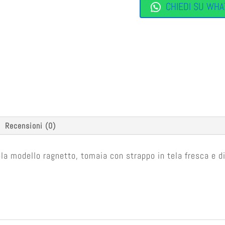
CHIEDI SU WHA
Recensioni (0)
ola modello ragnetto, tomaia con strappo in tela fresca e d