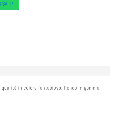
TSAPP
i qualità in colore fantasioso. Fondo in gomma