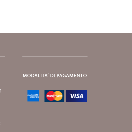
MODALITA’ DI PAGAMENTO
1
t