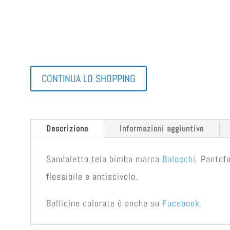
CONTINUA LO SHOPPING
Descrizione
Informazioni aggiuntive
Sandaletto tela bimba marca
Balocchi
. Pantof
flessibile e antiscivolo.
Bollicine colorate è anche su
Facebook
.