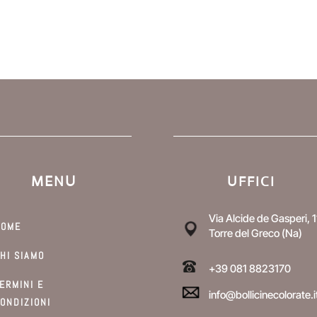
MENU
UFFICI
Via Alcide de Gasperi, 1
HOME
Torre del Greco (Na)
HI SIAMO
+39 081 8823170
ERMINI E
info@bollicinecolorate.i
ONDIZIONI