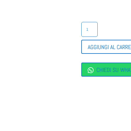
POLACCHINO
BIMBA
BALDUCCI
QUANTITÀ
AGGIUNGI AL CARR
CHIEDI SU WHA