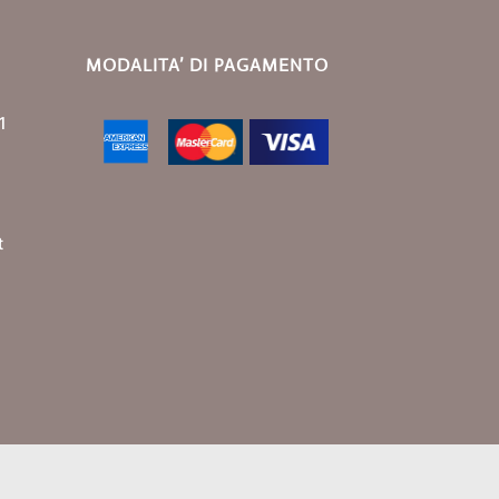
MODALITA’ DI PAGAMENTO
1
t