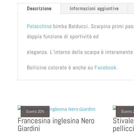
Descrizione
Informazioni aggiuntive
Polacchino
bimba Balducci. Scarpina primi pas
doppia funzione di sportività ed
eleganza. L’interno della scarpa è interamente
Bollicine colorate è anche su
Facebook
.
Sconto 20%
Sconto 
Francesina inglesina Nero
Stival
Giardini
pellicc