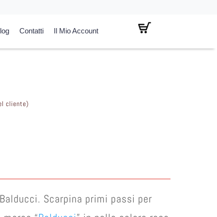
log
Contatti
Il Mio Account
l cliente)
Balducci. Scarpina primi passi per