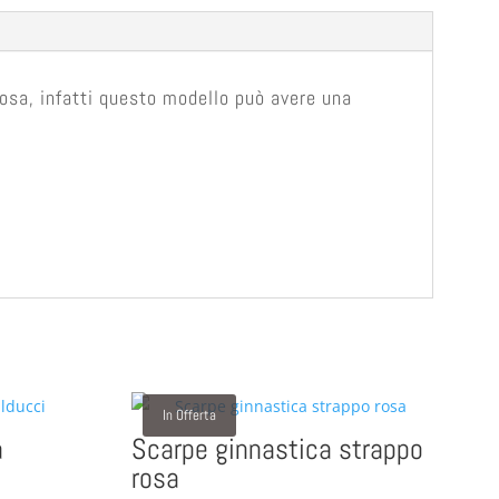
 rosa, infatti questo modello può avere una
In Offerta
a
Scarpe ginnastica strappo
rosa