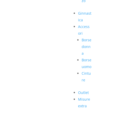
zo
Ginnast
ica
Access
ori
Borse
donn
a
Borse
uomo
Cintu
re
Outlet
Misure
extra