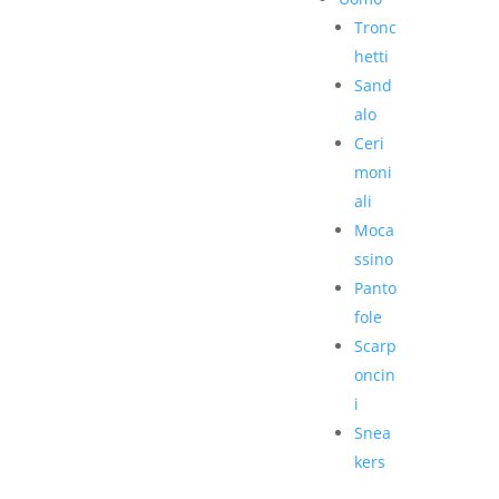
Tronc
hetti
Sand
alo
Ceri
moni
ali
Moca
ssino
Panto
fole
Scarp
oncin
i
Snea
kers