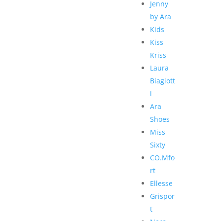
Jenny
by Ara
Kids
Kiss
Kriss
Laura
Biagiott
i
Ara
Shoes
Miss
Sixty
CO.Mfo
rt
Ellesse
Grispor
t