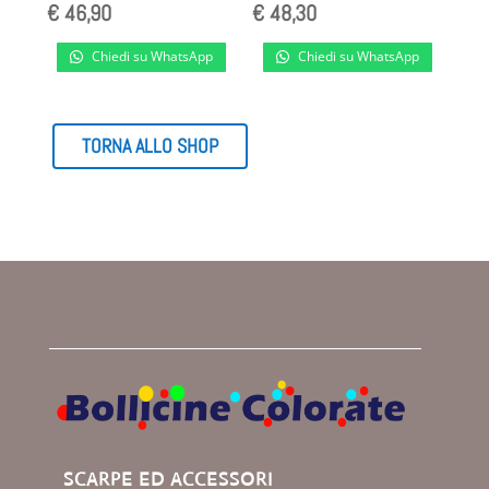
€
46,90
€
48,30
Chiedi su WhatsApp
Chiedi su WhatsApp
TORNA ALLO SHOP
SCARPE ED ACCESSORI