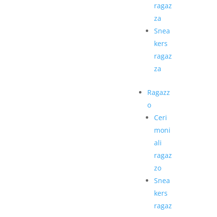
ragaz
za
Snea
kers
ragaz
za
Ragazz
o
Ceri
moni
ali
ragaz
zo
Snea
kers
ragaz