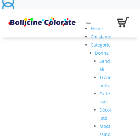
Home
Chi siamo
Categorie
Donna
Sand
ali
Tronc
hetto
Zatte
roni
Décol
leté
Moca
ssino