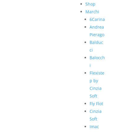
Shop
Marchi
6Carina
Andrea
Pierago
Balduc
ci
Balocch
i
Flexiste
p by
Cinzia
Soft
Fly Flot
Cinzia
Soft
Imac