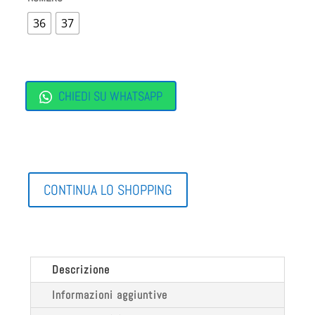
36
37
CHIEDI SU WHATSAPP
CONTINUA LO SHOPPING
Descrizione
Informazioni aggiuntive