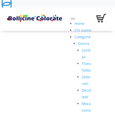
Home
Chi siamo
Categorie
Donna
Sand
ali
Tronc
hetto
Zatte
roni
Décol
leté
Moca
ssino