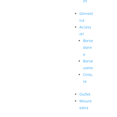
zo
Ginnast
ica
Access
ori
Borse
donn
a
Borse
uomo
Cintu
re
Outlet
Misure
extra