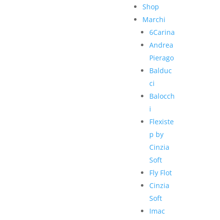
Shop
Marchi
6Carina
Andrea
Pierago
Balduc
ci
Balocch
i
Flexiste
p by
Cinzia
Soft
Fly Flot
Cinzia
Soft
Imac