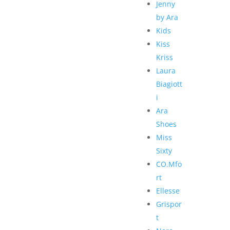
Jenny
by Ara
Kids
Kiss
Kriss
Laura
Biagiott
i
Ara
Shoes
Miss
Sixty
CO.Mfo
rt
Ellesse
Grispor
t