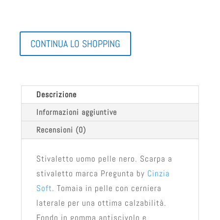
CONTINUA LO SHOPPING
Descrizione
Informazioni aggiuntive
Recensioni (0)
Stivaletto uomo pelle nero. Scarpa a
stivaletto marca Pregunta by
Cinzia
Soft
. Tomaia in pelle con cerniera
laterale per una ottima calzabilità.
Fondo in gomma antiscivolo e