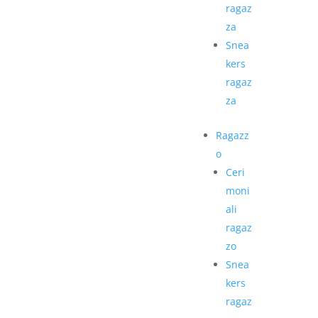
ragaz
za
Snea
kers
ragaz
za
Ragazz
o
Ceri
moni
ali
ragaz
zo
Snea
kers
ragaz