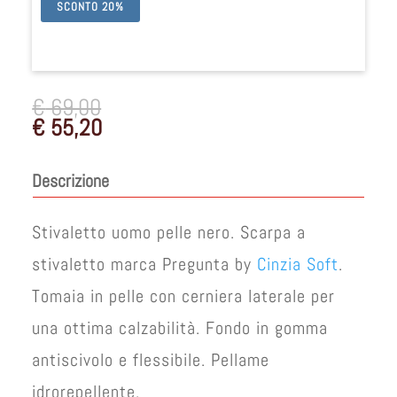
SCONTO 20%
€
69,00
€
55,20
Descrizione
Stivaletto uomo pelle nero. Scarpa a
stivaletto marca Pregunta by
Cinzia Soft
.
Tomaia in pelle con cerniera laterale per
una ottima calzabilità. Fondo in gomma
antiscivolo e flessibile. Pellame
idrorepellente.