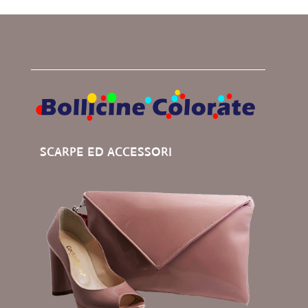
SCARPE ED ACCESSORI