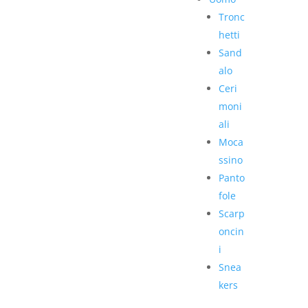
Tronc
hetti
Sand
alo
Ceri
moni
ali
Moca
ssino
Panto
fole
Scarp
oncin
i
Snea
kers