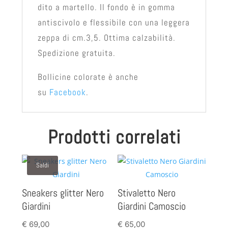
dito a martello. Il fondo è in gomma
antiscivolo e flessibile con una leggera
zeppa di cm.3,5. Ottima calzabilità.
Spedizione gratuita.
Bollicine colorate è anche
su
Facebook
.
Prodotti correlati
Saldi
Sneakers glitter Nero
Stivaletto Nero
Giardini
Giardini Camoscio
€
69,00
€
65,00