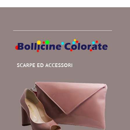
SCARPE ED ACCESSORI