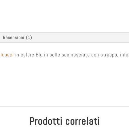
Recensioni (1)
lducci
in colore Blu in pelle scamosciata con strappo, infa
Prodotti correlati