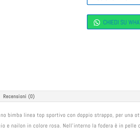
QUANTITÀ
CHIEDI SU WHA
Recensioni (0)
no bimba linea top sportivo con doppio strappo, per una ot
o e nailon in colore rosa. Nell’interno la fodera è in pelle