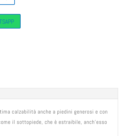
TSAPP
tima calzabilità anche a piedini generosi e con
 come il sottopiede, che è estraibile, anch’esso