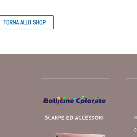
TORNA ALLO SHOP
SCARPE ED ACCESSORI
C