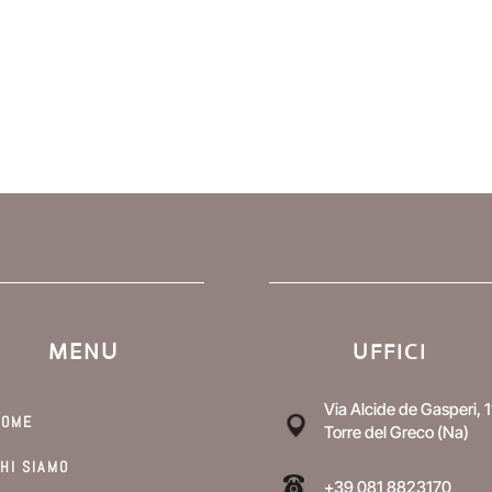
MENU
UFFICI
Via Alcide de Gasperi, 1
HOME
Torre del Greco (Na)
HI SIAMO
+39 081 8823170