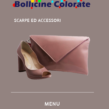
SCARPE ED ACCESSORI
MENU