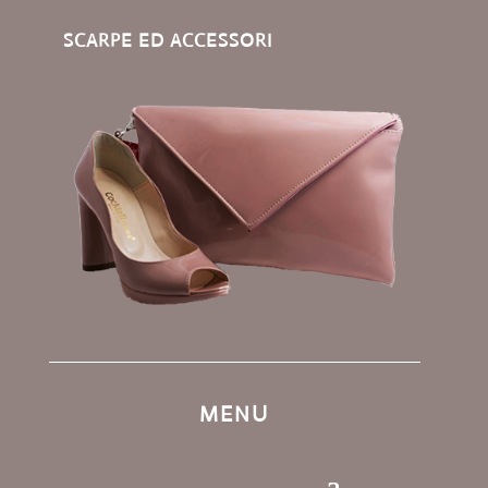
SCARPE ED ACCESSORI
MENU