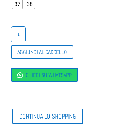
37
38
SNEAKER
DONNA
SENZA
LACCI
AGGIUNGI AL CARRELLO
QUANTITÀ
CHIEDI SU WHATSAPP
CONTINUA LO SHOPPING