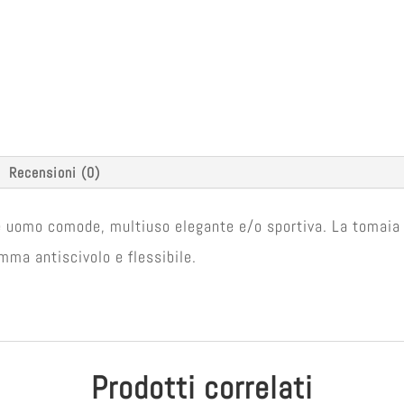
Recensioni (0)
 uomo comode, multiuso elegante e/o sportiva. La tomaia è 
omma antiscivolo e flessibile.
Prodotti correlati