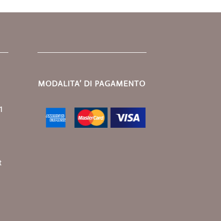
MODALITA’ DI PAGAMENTO
1
t