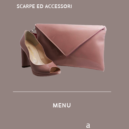
SCARPE ED ACCESSORI
MENU