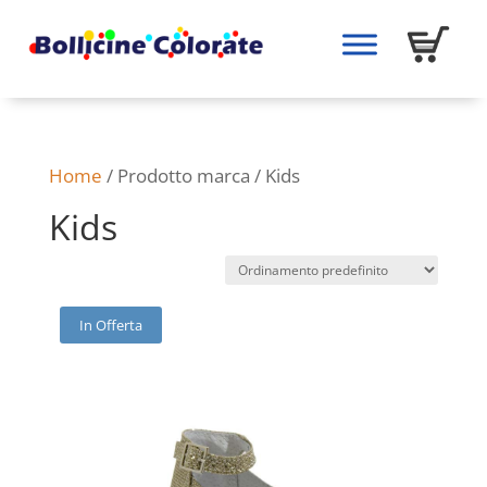
Home
/ Prodotto marca / Kids
Kids
In Offerta