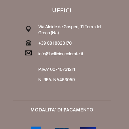
UFFICI
Via Alcide de Gasperi, 11
Torre del
Greco (Na)
+39 081 8823170
info@bollicinecolorate.it
P.IVA: 00740731211
N. REA: NA463059
MODALITA’ DI PAGAMENTO