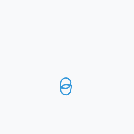
MENU
UFFICI
MODALITA’ DI PAGAMENTO