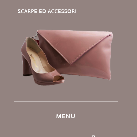
SCARPE ED ACCESSORI
MENU