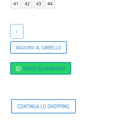
41
42
43
44
TENNIS
UOMO
AUSTRALIAN
QUANTITÀ
AGGIUNGI AL CARRELLO
CHIEDI SU WHATSAPP
CONTINUA LO SHOPPING