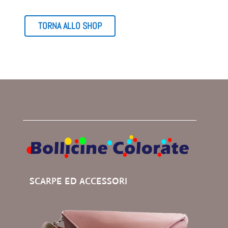
€ 75,00.
€ 50,00.
TORNA ALLO SHOP
SCARPE ED ACCESSORI