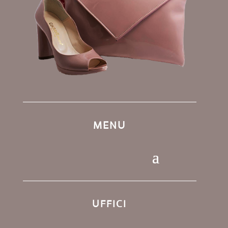
MENU
UFFICI