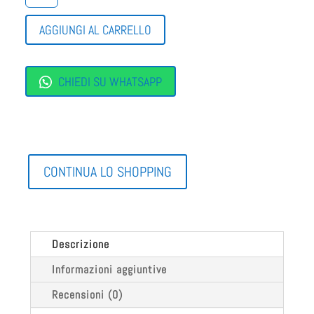
MODELLO
BARCA
AGGIUNGI AL CARRELLO
QUANTITÀ
CHIEDI SU WHATSAPP
CONTINUA LO SHOPPING
Descrizione
Informazioni aggiuntive
Recensioni (0)