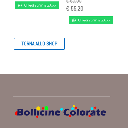
€
69,00
Chiedi su WhatsApp
€
55,20
Chiedi su WhatsApp
TORNA ALLO SHOP