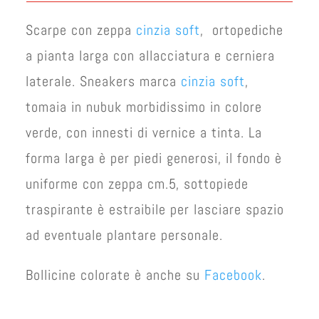
Scarpe con zeppa
cinzia soft
, ortopediche
a pianta larga con allacciatura e cerniera
laterale. Sneakers marca
cinzia soft
,
tomaia in nubuk morbidissimo in colore
verde, con innesti di vernice a tinta. La
forma larga è per piedi generosi, il fondo è
uniforme con zeppa cm.5, sottopiede
traspirante è estraibile per lasciare spazio
ad eventuale plantare personale.
Bollicine colorate è anche su
Facebook
.