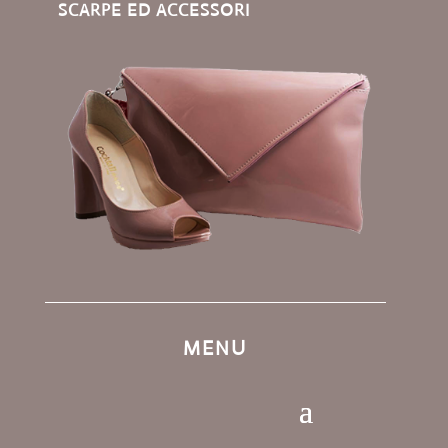
SCARPE ED ACCESSORI
MENU