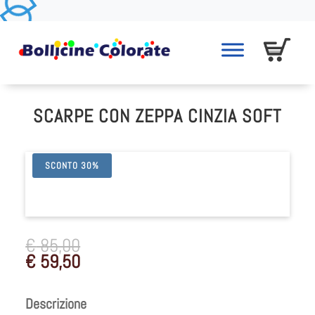
SCARPE CON ZEPPA CINZIA SOFT
SCONTO 30%
€
85,00
€
59,50
Descrizione