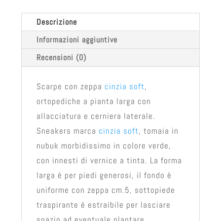
Descrizione
Informazioni aggiuntive
Recensioni (0)
Scarpe con zeppa
cinzia soft
,
ortopediche a pianta larga con
allacciatura e cerniera laterale.
Sneakers marca
cinzia soft
, tomaia in
nubuk morbidissimo in colore verde,
con innesti di vernice a tinta. La forma
larga è per piedi generosi, il fondo è
uniforme con zeppa cm.5, sottopiede
traspirante è estraibile per lasciare
spazio ad eventuale plantare