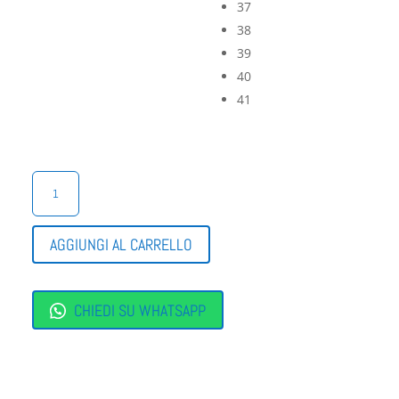
37
38
39
40
41
PANTOFOLE
CON
ZEPPA
ALTA
AGGIUNGI AL CARRELLO
QUANTITÀ
CHIEDI SU WHATSAPP