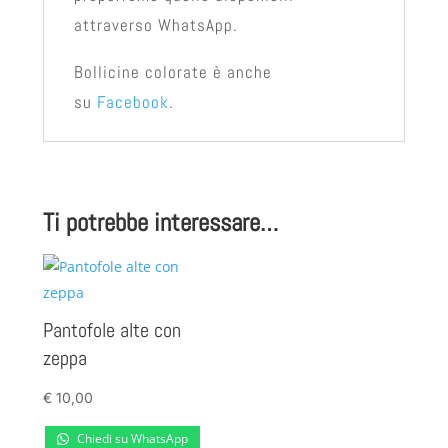
attraverso WhatsApp.
Bollicine colorate è anche
su
Facebook
.
Ti potrebbe interessare…
Pantofole alte con
zeppa
€
10,00
Chiedi su WhatsApp