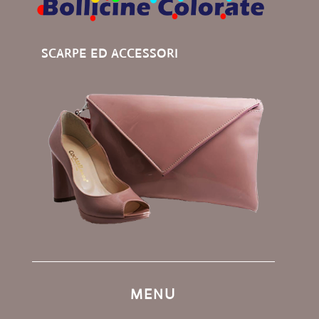
SCARPE ED ACCESSORI
MENU