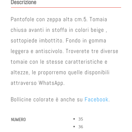
Descrizione
Pantofole con zeppa alta cm.5. Tomaia
chiusa avanti in stoffa in colori beige ,
sottopiede imbottito. Fondo in gomma
leggera e antiscivolo. Troverete tre diverse
tomaie con le stesse caratteristiche e
altezze, le proporremo quelle disponibili
attraverso WhatsApp.
Bollicine colorate è anche su
Facebook
.
35
NUMERO
36