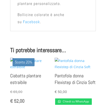
plantare personalizzato.
Bollicine colorate è anche
su
Facebook
.
Ti potrebbe interessare…
Sconto 20%
Ciabatta plantare
Pantofola donna
estraibile
Flexistep di Cinzia Soft
€
65,00
€
50,00
€
52,00
Chiedi su WhatsApp