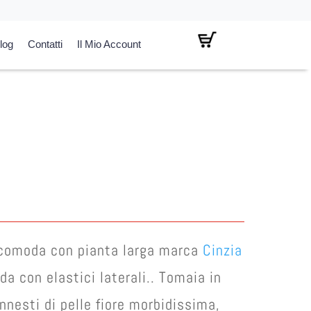
log
Contatti
Il Mio Account
comoda con pianta larga marca
Cinzia
a con elastici laterali.. Tomaia in
nnesti di pelle fiore morbidissima,