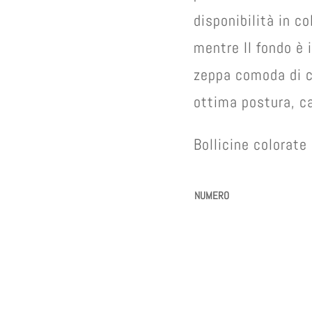
disponibilità in co
mentre Il fondo è 
zeppa comoda di c
ottima postura, ca
Bollicine colorat
NUMERO