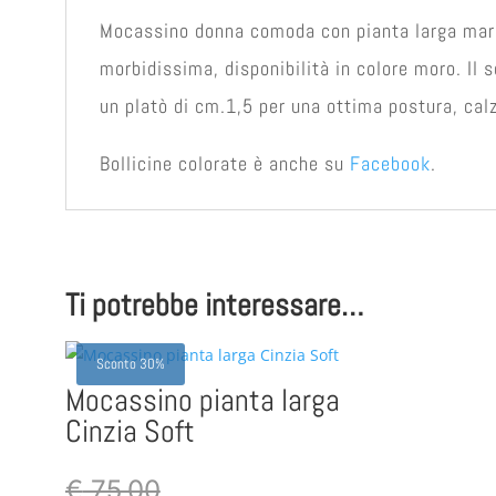
Mocassino donna comoda con pianta larga ma
morbidissima, disponibilità in colore moro. Il
un platò di cm.1,5 per una ottima postura, calz
Bollicine colorate è anche su
Facebook
.
Ti potrebbe interessare…
Sconto 30%
Mocassino pianta larga
Cinzia Soft
€
75,00