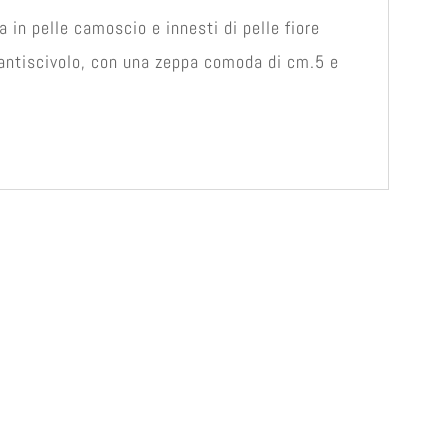
 in pelle camoscio e innesti di pelle fiore
e antiscivolo, con una zeppa comoda di cm.5 e