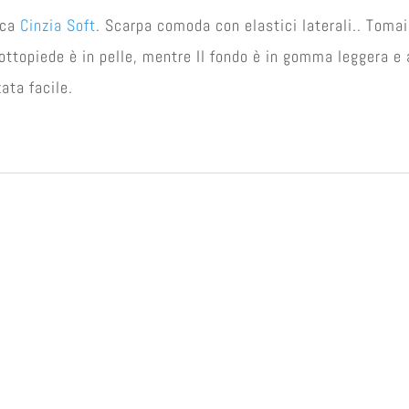
rca
Cinzia Soft
. Scarpa comoda con elastici laterali.. Tomaia
 sottopiede è in pelle, mentre Il fondo è in gomma leggera 
ata facile.