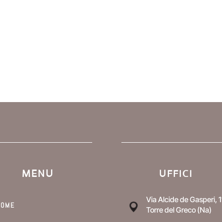
MENU
UFFICI
Via Alcide de Gasperi, 1
HOME
Torre del Greco (Na)