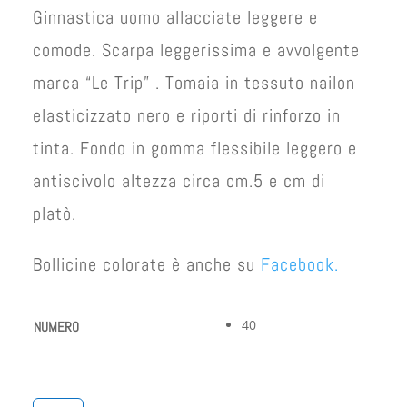
Ginnastica uomo allacciate leggere e
comode. Scarpa leggerissima e avvolgente
marca “Le Trip” . Tomaia in tessuto nailon
elasticizzato nero e riporti di rinforzo in
tinta. Fondo in gomma flessibile leggero e
antiscivolo altezza circa cm.5 e cm di
platò.
Bollicine colorate è anche su
Facebook.
40
NUMERO
GINNASTICA