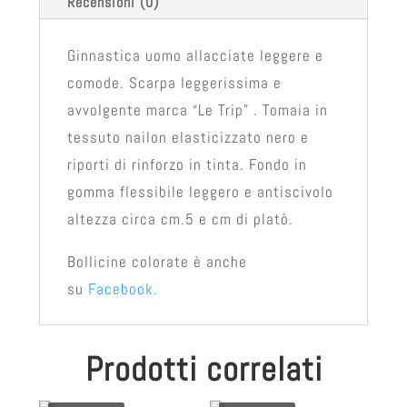
Recensioni (0)
Ginnastica uomo allacciate leggere e
comode. Scarpa leggerissima e
avvolgente marca “Le Trip” . Tomaia in
tessuto nailon elasticizzato nero e
riporti di rinforzo in tinta. Fondo in
gomma flessibile leggero e antiscivolo
altezza circa cm.5 e cm di platò.
Bollicine colorate è anche
su
Facebook.
Prodotti correlati