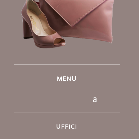
MENU
UFFICI