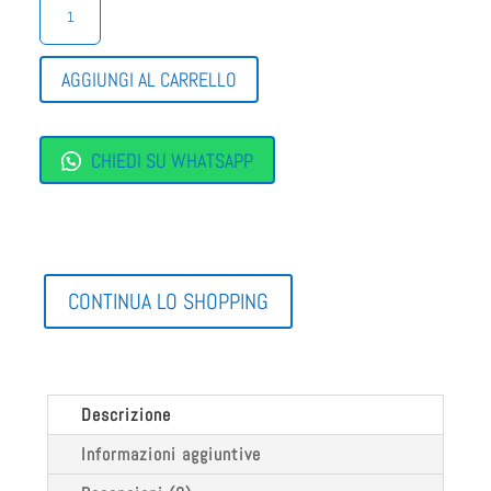
UOMO
ALLACCIATE
QUANTITÀ
AGGIUNGI AL CARRELLO
CHIEDI SU WHATSAPP
CONTINUA LO SHOPPING
Descrizione
Informazioni aggiuntive