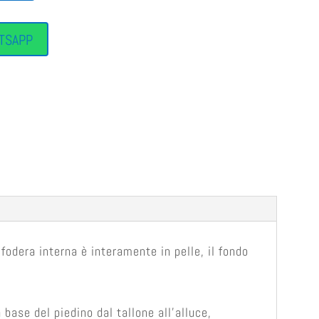
TSAPP
fodera interna è interamente in pelle, il fondo
base del piedino dal tallone all’alluce,