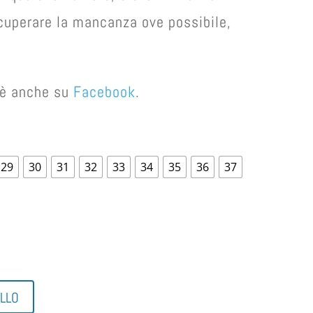
cuperare la mancanza ove possibile,
e è anche su
Facebook
.
29
30
31
32
33
34
35
36
37
ELLO