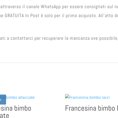
 attraverso il canale WhatsApp per essere consigliati sul 
e GRATUITA In Post è solo per il primo acquisto. All'atto 
ati a contattarci per recuperare la mancanza ove possibile,
ta
esina bimbo
Francesina bimbo 
iate