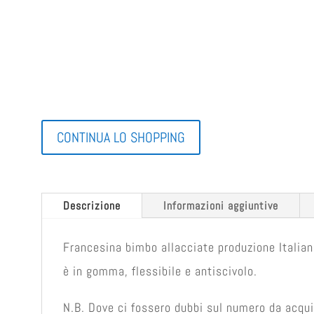
CONTINUA LO SHOPPING
Descrizione
Informazioni aggiuntive
Francesina bimbo allacciate produzione Italiana.
è in gomma, flessibile e antiscivolo.
N.B. Dove ci fossero dubbi sul numero da acquist