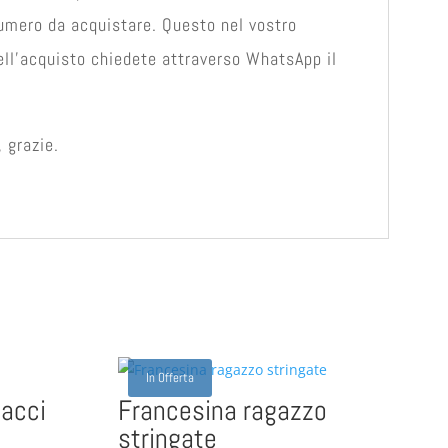
numero da acquistare. Questo nel vostro
dell'acquisto chiedete attraverso WhatsApp il
 grazie.
In Offerta
lacci
Francesina ragazzo
stringate