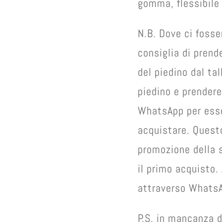
gomma, flessibile 
N.B. Dove ci fosse
consiglia di prend
del piedino dal tal
piedino e prendere
WhatsApp per esse
acquistare. Questo
promozione della 
il primo acquisto.
attraverso WhatsA
P.S. in mancanza d