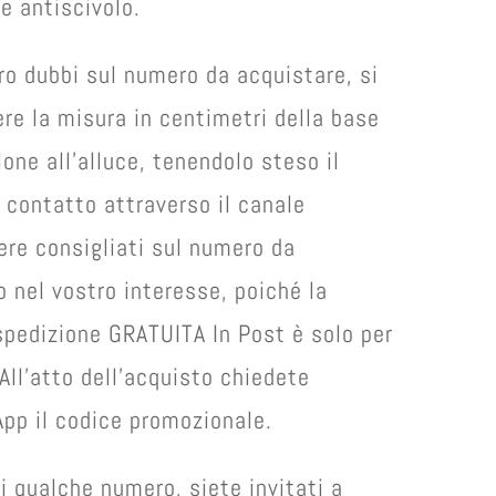
e antiscivolo.
ro dubbi sul numero da acquistare, si
ere la misura in centimetri della base
lone all’alluce, tenendolo steso il
 contatto attraverso il canale
re consigliati sul numero da
 nel vostro interesse, poiché la
spedizione GRATUITA In Post è solo per
 All’atto dell’acquisto chiedete
pp il codice promozionale.
i qualche numero, siete invitati a