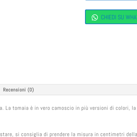
CHIEDI SU WHA
Recensioni (0)
 La tomaia è in vero camoscio in più versioni di colori, la 
are, si consiglia di prendere la misura in centimetri della 