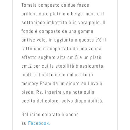
Tomaia composto da due fasce
brillantinate platino o beige mentre il
sottopiede imbottito è in vera pelle. Il
fondo è composto da una gomma
antiscivolo, in aggiunta a questo c’è il
fatto che è supportato da una zeppa
effetto sughero alta cm.5 e un platò
cm.2 per cui la stabilità è assicurata,
inoltre il sottopiede imbottito in
memory Foam da un sicuro sollievo al
piede. P.s. inserire una nota sulla
scelta del colore, salvo disponibilità.
Bollicine colorate è anche
su
Facebook.