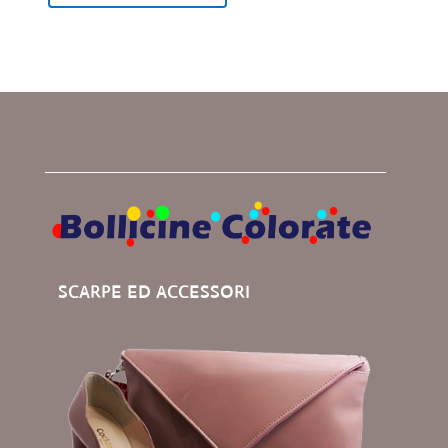
SCARPE ED ACCESSORI