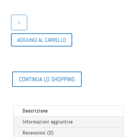
CIABATTA
RAGAZZO
COMODA
QUANTITÀ
AGGIUNGI AL CARRELLO
CONTINUA LO SHOPPING
Descrizione
Informazioni aggiuntive
Recensioni (0)