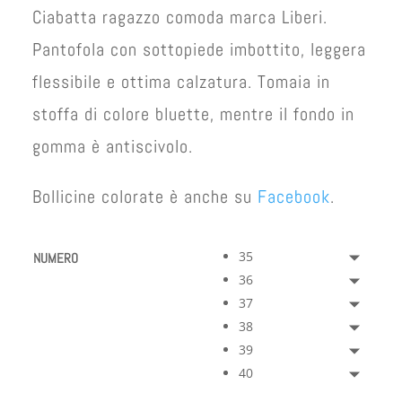
Ciabatta ragazzo comoda marca Liberi.
Pantofola con sottopiede imbottito, leggera
flessibile e ottima calzatura. Tomaia in
stoffa di colore bluette, mentre il fondo in
gomma è antiscivolo.
Bollicine colorate è anche su
Facebook
.
35
NUMERO
36
37
38
39
40