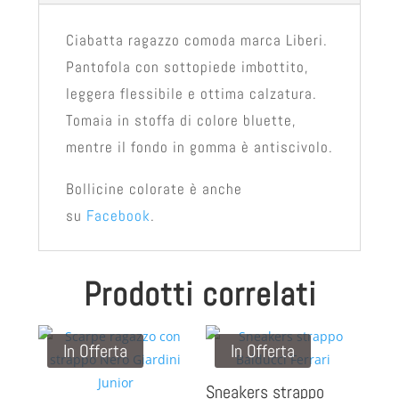
Ciabatta ragazzo comoda marca Liberi.
Pantofola con sottopiede imbottito,
leggera flessibile e ottima calzatura.
Tomaia in stoffa di colore bluette,
mentre il fondo in gomma è antiscivolo.
Bollicine colorate è anche
su
Facebook
.
Prodotti correlati
In Offerta
In Offerta
Sneakers strappo